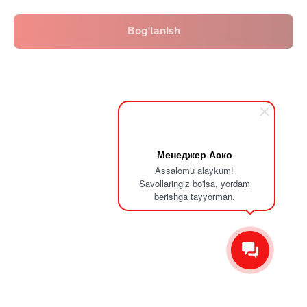
Менеджер Аско
Assalomu alaykum!
Savollaringiz bo'lsa, yordam
berishga tayyorman.