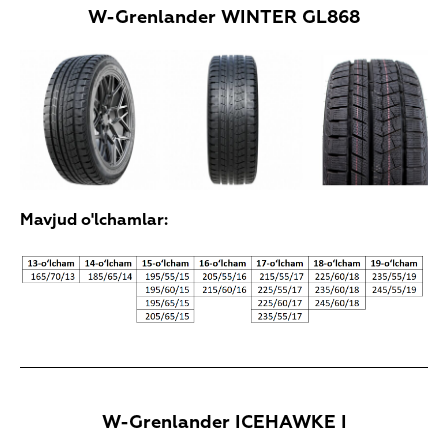
W-Grenlander WINTER GL868
Mavjud o'lchamlar:
W-Grenlander ICEHAWKE I