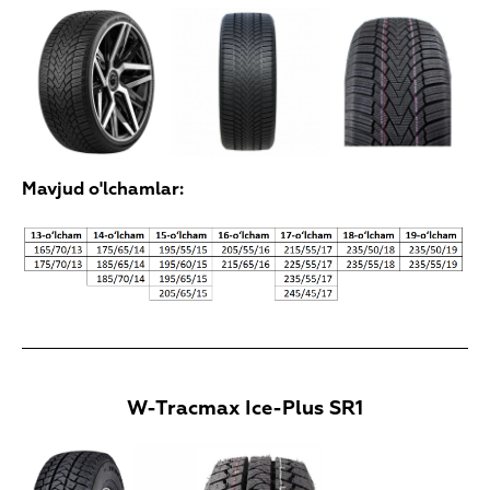
Mavjud o'lchamlar:
W-Tracmax Ice-Plus SR1