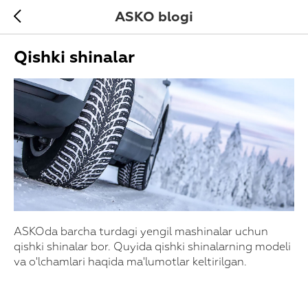
ASKO blogi
Qishki shinalar
ASKOda barcha turdagi yengil mashinalar uchun
qishki shinalar bor. Quyida qishki shinalarning modeli
va o'lchamlari haqida ma'lumotlar keltirilgan.