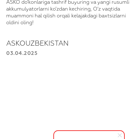
ASKO do’konlariga tashrif buyuring va yangi rusumli
akkumulyatorlarni ko’zdan kechiring, O’z vaqtida
muammoni hal qilish orqali kelajakdagi baxtsizlarni
oldini oling!
ASKOUZBEKISTAN
03.04.2025