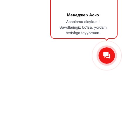
Менеджер Аско
Assalomu alaykum!
Savollaringiz bo'lsa, yordam
berishga tayyorman.