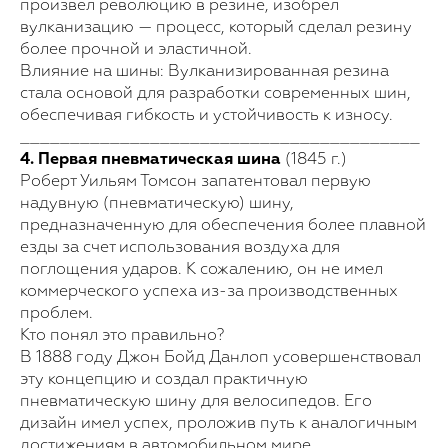
произвел революцию в резине, изобрел
вулканизацию — процесс, который сделал резину
более прочной и эластичной.
Влияние на шины: Вулканизированная резина
стала основой для разработки современных шин,
обеспечивая гибкость и устойчивость к износу.
________________________________________
4. Первая пневматическая шина
(1845 г.)
Роберт Уильям Томсон запатентовал первую
надувную (пневматическую) шину,
предназначенную для обеспечения более плавной
езды за счет использования воздуха для
поглощения ударов. К сожалению, он не имел
коммерческого успеха из-за производственных
проблем.
Кто понял это правильно?
В 1888 году Джон Бойд Данлоп усовершенствовал
эту концепцию и создал практичную
пневматическую шину для велосипедов. Его
дизайн имел успех, проложив путь к аналогичным
достижениям в автомобильном мире.