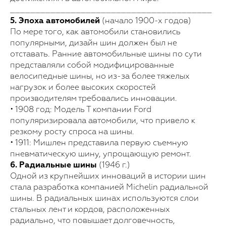
________________________________________
5. Эпоха автомобилей
(начало 1900-х годов)
По мере того, как автомобили становились
популярными, дизайн шин должен был не
отставать. Ранние автомобильные шины по сути
представляли собой модифицированные
велосипедные шины, но из-за более тяжелых
нагрузок и более высоких скоростей
производителям требовались инновации.
• 1908 год: Модель Т компании Ford
популяризировала автомобили, что привело к
резкому росту спроса на шины.
• 1911: Мишлен представила первую съемную
пневматическую шину, упрощающую ремонт.
6. Радиальные шины
(1946 г.)
Одной из крупнейших инноваций в истории шин
стала разработка компанией Michelin радиальной
шины. В радиальных шинах используются слои
стальных лент и кордов, расположенных
радиально, что повышает долговечность,