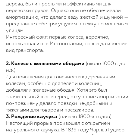
дерева, были простыми и эффективными для
перевозки грузов. Однако они не обеспечивали
амортизацию, что делало езду жесткой и шумной —
представьте себе трясущуюся тележку по мощеным
улицам.
Интересный факт: первые колеса, вероятно,
использовались в Месопотамии, навсегда изменив
вид транспорта.
________________________________________
2. Колесо с железными ободами
(около 1000 г. до
н.э.)
Для повышения долговечности к деревянным
колесам, особенно для телег и колесниц,
добавляли железные ободья. Хотя это был
значительный шаг вперед, отсутствие амортизации
по-прежнему делало поездки неудобными и
тяжелыми для товаров и пассажиров.
3. Рождение каучука
(начало 1800-х годов)
Настоящий прорыв произошел с открытием
натурального каучука. В 1839 году Чарльз Гудиер