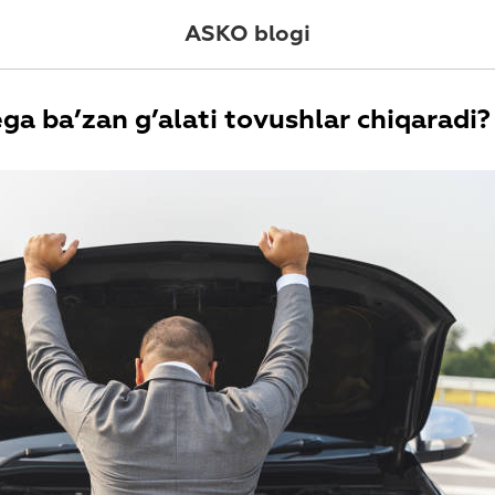
ASKO blogi
a ba’zan g’alati tovushlar chiqaradi?