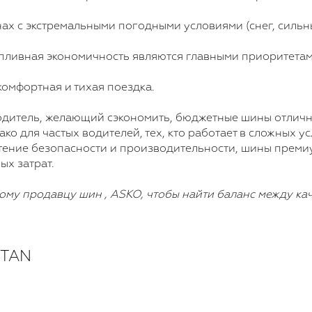
нах с экстремальными погодными условиями (снег, сильный
опливная экономичность являются главными приоритетам
комфортная и тихая поездка.
одитель, желающий сэкономить, бюджетные шины отличн
ко для частых водителей, тех, кто работает в сложных ус
тение безопасности и производительности, шины преми
ых затрат.
ому продавцу шин , ASKO, чтобы найти баланс между ка
STAN