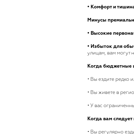
• Комфорт и тишин
Минусы премиальн
• Высокие первона
• Избыток для обы
улицам, вам могут
Когда бюджетные ш
• Вы ездите редко и
• Вы живете в рег
• У вас ограниченн
Когда вам следует
• Вы регулярно езд