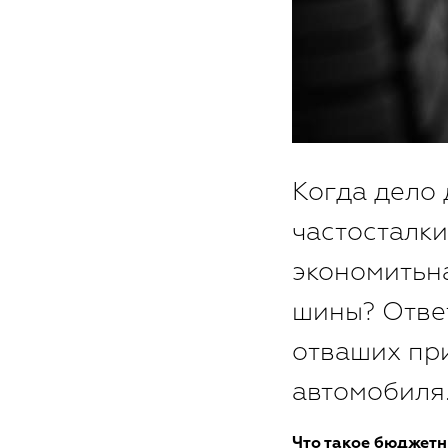
Когда дело
частосталки
экономитьн
шины? Ответ
отваших пр
автомобиля
Что такое бюджет