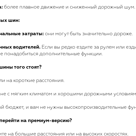
а:
более плавное движение и сниженный дорожный шум.
ых шин:
чальные затраты:
они могут быть значительно дороже.
чных водителей.
Если вы редко ездите за рулем или езд
 не понадобиться дополнительные функции.
ины того стоят?
ли на короткие расстояния.
ионе с мягким климатом и хорошими дорожными условиям
ый бюджет, и вам не нужны высокопроизводительные фу
 перейти на премиум-версию?
ите на большие расстояния или на высоких скоростях.