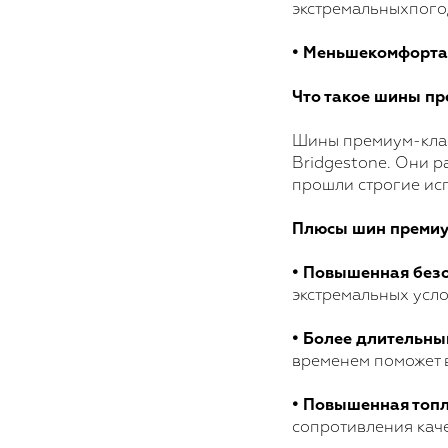
экстремальныхпого
• Меньшекомфорта
Что такое шины пр
Шины премиум-класс
Bridgestone. Они 
прошли строгие ис
Плюсы шин премиу
• Повышенная безо
экстремальных усло
• Более длительны
временем поможет 
• Повышенная топл
сопротивления каче