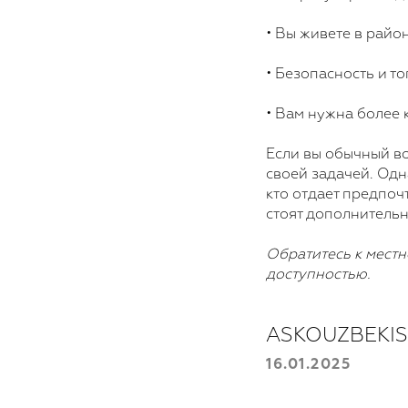
• Вы живете в райо
• Безопасность и т
• Вам нужна более 
Если вы обычный в
своей задачей. Одна
кто отдает предпоч
стоят дополнительн
Oбратитесь к местн
доступностью.
ASKOUZBEKI
16.01.2025