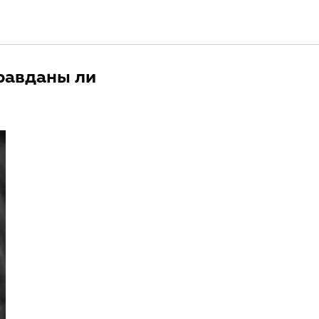
равданы ли