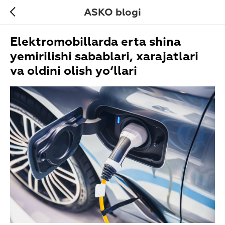
ASKO blogi
Elektromobillarda erta shina
yemirilishi sabablari, xarajatlari
va oldini olish yo‘llari