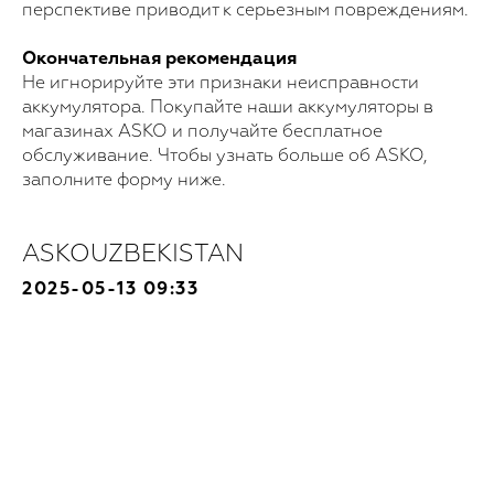
Оставьте свои данные, и мы с вами
перспективе приводит к серьезным повреждениям.
свяжемся
Окончательная рекомендация
Не игнорируйте эти признаки неисправности
аккумулятора. Покупайте наши аккумуляторы в
магазинах ASKO и получайте бесплатное
обслуживание. Чтобы узнать больше об ASKO,
заполните форму ниже.
ASKOUZBEKISTAN
2025-05-13 09:33