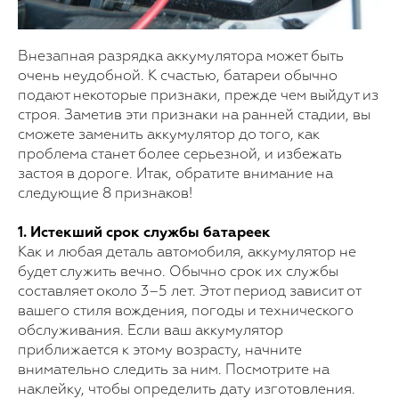
Внезапная разрядка аккумулятора может быть
очень неудобной. К счастью, батареи обычно
подают некоторые признаки, прежде чем выйдут из
строя. Заметив эти признаки на ранней стадии, вы
сможете заменить аккумулятор до того, как
проблема станет более серьезной, и избежать
застоя в дороге. Итак, обратите внимание на
следующие 8 признаков!
1. Истекший срок службы батареек
Как и любая деталь автомобиля, аккумулятор не
будет служить вечно. Обычно срок их службы
составляет около 3–5 лет. Этот период зависит от
вашего стиля вождения, погоды и технического
обслуживания. Если ваш аккумулятор
приближается к этому возрасту, начните
внимательно следить за ним. Посмотрите на
наклейку, чтобы определить дату изготовления.