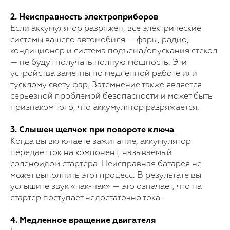
2. Неисправность электроприборов
Если аккумулятор разряжен, все электрические
системы вашего автомобиля — фары, радио,
кондиционер и система подъема/опускания стекол
— не будут получать полную мощность. Эти
устройства заметны по медленной работе или
тусклому свету фар. Затемнение также является
серьезной проблемой безопасности и может быть
признаком того, что аккумулятор разряжается.
3. Слышен щелчок при повороте ключа
Когда вы включаете зажигание, аккумулятор
передает ток на компонент, называемый
соленоидом стартера. Неисправная батарея не
может выполнить этот процесс. В результате вы
услышите звук «чак-чак» — это означает, что на
стартер поступает недостаточно тока.
4. Медленное вращение двигателя