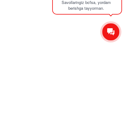
Savollaringiz bo'lsa, yordam
berishga tayyorman.