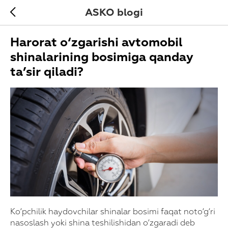
ASKO blogi
Harorat o‘zgarishi avtomobil
shinalarining bosimiga qanday
ta’sir qiladi?
Ko‘pchilik haydovchilar shinalar bosimi faqat noto‘g‘ri
nasoslash yoki shina teshilishidan o‘zgaradi deb