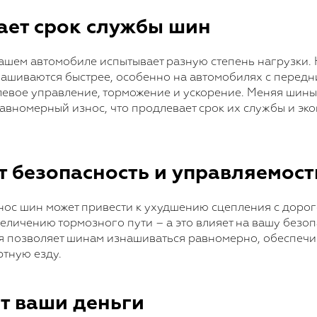
вает срок службы шин
вашем автомобиле испытывает разную степень нагрузки.
ашиваются быстрее, особенно на автомобилях с передн
левое управление, торможение и ускорение. Меняя шины
авномерный износ, что продлевает срок их службы и эко
т безопасность и управляемост
ос шин может привести к ухудшению сцепления с доро
еличению тормозного пути – а это влияет на вашу безоп
я позволяет шинам изнашиваться равномерно, обеспеч
ртную езду.
ит ваши деньги