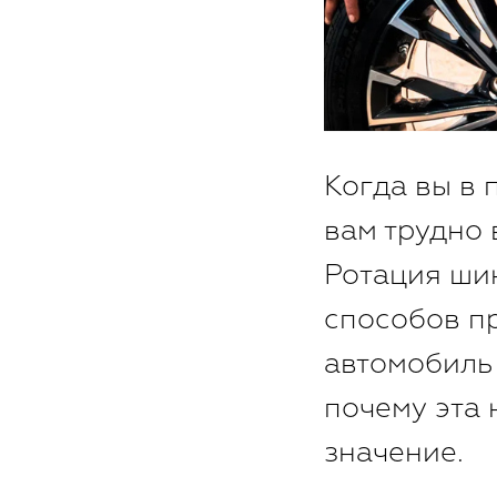
Когда вы в
вам трудно 
Ротация шин
способов п
автомобиль
почему эта
значение.