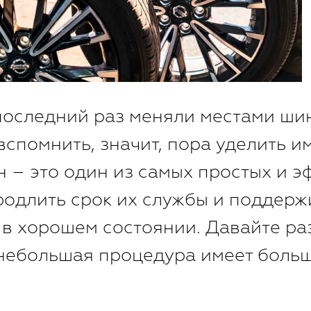
 последний раз меняли местами ши
вспомнить, значит, пора уделить и
 – это один из самых простых и 
родлить срок их службы и поддерж
 в хорошем состоянии. Давайте ра
 небольшая процедура имеет боль