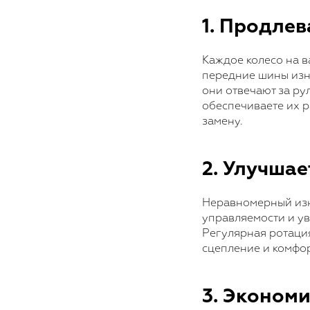
1. Продле
Каждое колесо на 
передние шины изн
они отвечают за ру
обеспечиваете их р
замену.
2. Улучшае
Неравномерный изн
управляемости и ув
Регулярная ротаци
сцепление и комфо
3. Эконом