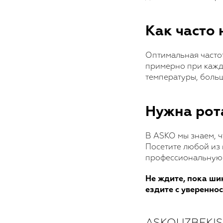
Как часто
Оптимальная часто
примерно при каждо
температуры, больш
Нужна рот
В ASKO мы знаем, 
Посетите любой из 
профессиональную у
Не ждите, пока ши
ездите с уверенно