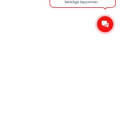
berishga tayyorman.
Отправить