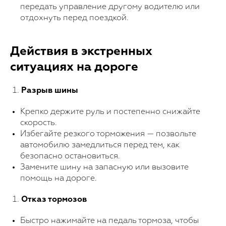
передать управление другому водителю или
отдохнуть перед поездкой.
Действия в экстренных
ситуациях на дороге
Разрыв шины
Крепко держите руль и постепенно снижайте
скорость.
Избегайте резкого торможения — позвольте
автомобилю замедлиться перед тем, как
безопасно остановиться.
Замените шину на запасную или вызовите
помощь на дороге.
Отказ тормозов
Быстро нажимайте на педаль тормоза, чтобы