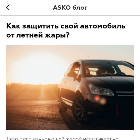
ASKO блог
Как защитить свой автомобиль
от летней жары?
Лето с его изнуряющей жарой испытывает не