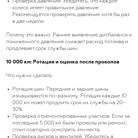
Проверка давления: Убедитесь, что каждое
колесо имеет правильное давление.
Рекомендуется проверять давление хотя бы раз
в две недели.
Почему это важно: Раннее выявление дисбаланса и
пониженного давления снижает расход топлива и
продлевает срок службы шин.
10 000 км: Ротация и оценка после проколов
Что нужно сделать:
Ротация шин: Передние и задние шины
изнашиваются по-разному. Ротация каждые 10
000 км может продлить срок их службы на 20–
30%.
Проверка отремонтированных участков: Если за
последние 5 000 км были проколы или ремонт,
стоит повторно осмотреть эти места.
Проверка дисков и вентилей: Убедитесь в