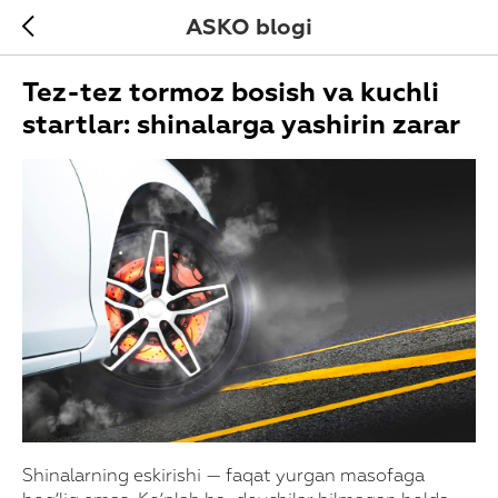
ASKO blogi
Tez-tez tormoz bosish va kuchli
startlar: shinalarga yashirin zarar
Shinalarning eskirishi — faqat yurgan masofaga