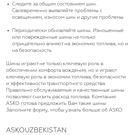
Следите за общим состоянием шин.
Своевременно выявляйте проблемы с
освещением, износом шин и другие проблемы.
Периодически обновляйте шины. Изношенные
или поврежденные шины не только
отрицательно влияют на экономию топлива, но и
на безопасность.
Шины играют не только ключевую роль в
обеспечении комфорта вождения, но и играют
ключевую роль в экономии топлива, безопасности
и эффективности транспортного средства.
Правильно обслуживаемые и качественные шины
позволяют снизить расход топлива. Компания
ASKO готова предложить Вам такие шины.
Заполните форму, чтобы узнать больше об ASKO.
Для покупки!
Оставьте свои данные, и мы с вами
свяжемся
ASKOUZBEKISTAN