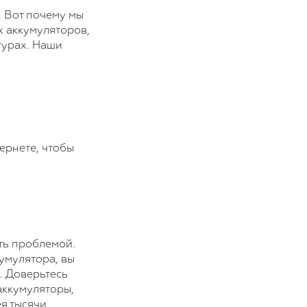
 Вот почему мы
 аккумуляторов,
турах. Наши
ернете, чтобы
ть проблемой.
умулятора, вы
. Доверьтесь
аккумуляторы,
я тысячи