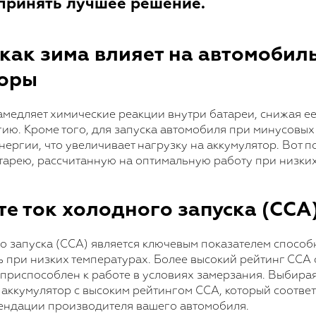
принять лучшее решение.
, как зима влияет на автомоби
торы
медляет химические реакции внутри батареи, снижая е
ию. Кроме того, для запуска автомобиля при минусовых
нергии, что увеличивает нагрузку на аккумулятор. Вот п
тарею, рассчитанную на оптимальную работу при низких
те ток холодного запуска (CCA
о запуска (CCA) является ключевым показателем способ
ь при низких температурах. Более высокий рейтинг CCA 
приспособлен к работе в условиях замерзания. Выбирая
 аккумулятор с высоким рейтингом CCA, который соответ
ендации производителя вашего автомобиля.