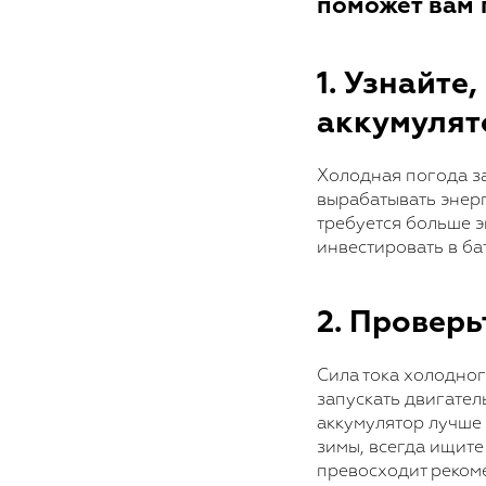
поможет вам 
1. Узнайте
аккумуля
Холодная погода за
вырабатывать энерг
требуется больше э
инвестировать в ба
2. Проверь
Сила тока холодног
запускать двигател
аккумулятор лучше 
зимы, всегда ищите
превосходит реком