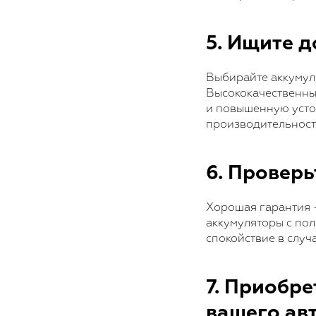
5. Ищите д
Выбирайте аккумуля
Высококачественны
и повышенную устой
производительност
6. Провер
Хорошая гарантия 
аккумуляторы с пол
спокойствие в случ
7. Приобр
вашего ав