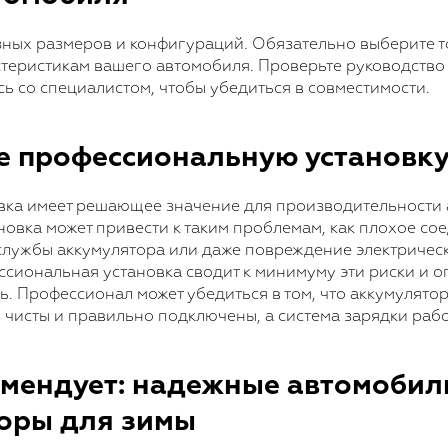
ных размеров и конфигураций. Обязательно выберите то
ктеристикам вашего автомобиля. Проверьте руководство
ь со специалистом, чтобы убедиться в совместимости.
те профессиональную установку
вка имеет решающее значение для производительности 
овка может привести к таким проблемам, как плохое со
службы аккумулятора или даже повреждение электричес
сиональная установка сводит к минимуму эти риски и 
. Профессионал может убедиться в том, что аккумулято
 чисты и правильно подключены, а система зарядки раб
мендует: надежные автомобил
оры для зимы