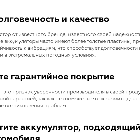
олговечность и качество
тор от известного бренда, известного своей надежност
е аккумуляторы часто имеют более толстые пластины, п
чивость к вибрациям, что способствует долговечности 
и в экстремальных погодных условиях.
ьте гарантийное покрытие
– это признак уверенности производителя в своей прод
ной гарантией, так как это поможет вам сэкономить день
ае возникновения проблем.
етите аккумулятор, подходящи
томобиля