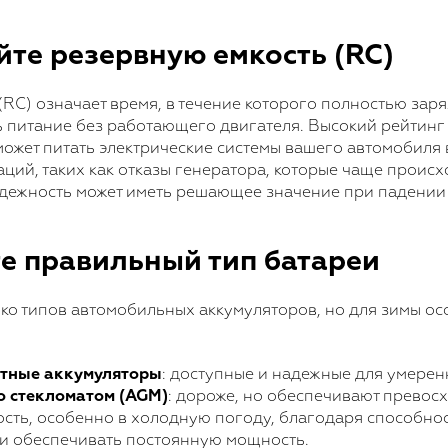
йте резервную емкость (RC)
(RC) означает время, в течение которого полностью зар
 питание без работающего двигателя. Высокий рейтинг 
может питать электрические системы вашего автомобиля 
ций, таких как отказы генератора, которые чаще происх
дежность может иметь решающее значение при падении
те правильный тип батареи
ко типов автомобильных аккумуляторов, но для зимы о
тные аккумуляторы
: доступные и надежные для умерен
о стекломатом (AGM)
: дороже, но обеспечивают превос
сть, особенно в холодную погоду, благодаря способно
 и обеспечивать постоянную мощность.