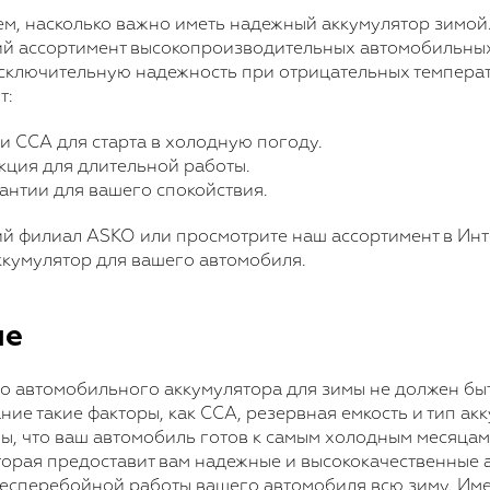
м, насколько важно иметь надежный аккумулятор зимой.
й ассортимент высокопроизводительных автомобильных
ключительную надежность при отрицательных темпера
т:
и CCA для старта в холодную погоду.
кция для длительной работы.
антии для вашего спокойствия.
й филиал ASKO или просмотрите наш ассортимент в Инт
ккумулятор для вашего автомобиля.
ие
 автомобильного аккумулятора для зимы не должен бы
ие такие факторы, как CCA, резервная емкость и тип акк
ы, что ваш автомобиль готов к самым холодным месяцам
торая предоставит вам надежные и высококачественные 
есперебойной работы вашего автомобиля всю зиму. Име