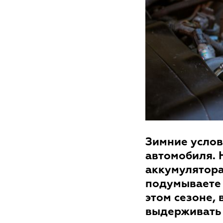
Зимние услов
автомобиля. 
аккумулятора
подумываете 
этом сезоне,
выдерживать 