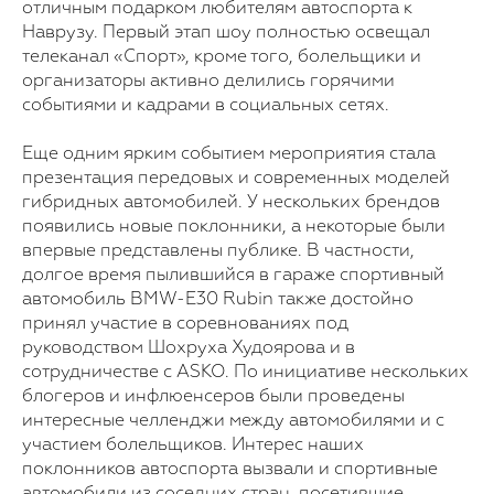
отличным подарком любителям автоспорта к
Наврузу. Первый этап шоу полностью освещал
телеканал «Спорт», кроме того, болельщики и
организаторы активно делились горячими
событиями и кадрами в социальных сетях.
Еще одним ярким событием мероприятия стала
презентация передовых и современных моделей
гибридных автомобилей. У нескольких брендов
появились новые поклонники, а некоторые были
впервые представлены публике. В частности,
долгое время пылившийся в гараже спортивный
автомобиль BMW-E30 Rubin также достойно
принял участие в соревнованиях под
руководством Шохруха Худоярова и в
сотрудничестве с ASKO. По инициативе нескольких
блогеров и инфлюенсеров были проведены
интересные челленджи между автомобилями и с
участием болельщиков. Интерес наших
поклонников автоспорта вызвали и спортивные