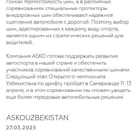
гонках термостойкость шин, а в раллийных
соревнованиях специальные протекторы
внедорожных шин обеспечивают надежное
сцепление автомобиля с дорогой. Поэтому выбор
Для покупки!
шин, адаптированных к каждому виду спорта,
Оставьте свои данные, и мы с вами
является одним из стратегических решений для
свяжемся
водителей.
Выберите продукт
Компания ASKO готова поддержать развитие
автоспорта в нашей стране и обеспечить
участников соревнований качественными шинами.
Ваш номер телефона
Следующий этап Открытого чемпионата
Узбекистана по дрифту пройдет в Самарканде 11-13
+998
апреля, и в этом соревновании мы сможем увидеть
еще более передовые автомобильные решения.
Отправить
ASKOUZBEKISTAN
27.03.2025