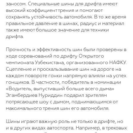
заносом. Специальные шины для дрифта имеют
высокий коэффициент трения и помогают
сохранять устойчивость автомобиля. В то же время
правильное давление в шинах, радиус и материал
также имеют большое значение для техники
дрифта.
Прочность и эффективность шин были проверены в
ходе соревнований по дрифту Открытого
чемпионата Узбекистана, организованного НАФКУ.
Сцепление и проскальзывание шин на дороге на
каждом повороте гонки напрямую влияли на успех
гонщиков. В частности, победитель в номинации
«Водитель, выпустивший больше всего дыма»
Эгамбердиев Нуриддин подарил зрителям
потрясающее шоу с дымом, поднимающимся от
максимального трения шин его автомобиля.
Шины играют важную роль не только в дрифте, но
и в других видах автоспорта. Например, в трековых