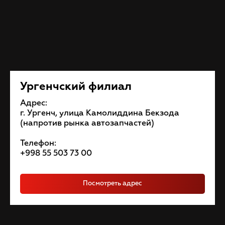
Ургенчский филиал
Адрес:
г. Ургенч, улица Камолиддина Бекзода
(напротив рынка автозапчастей)
Телефон:
+998 55 503 73 00
Посмотреть адрес