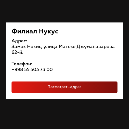
Филиал Нукус
Адрес:
Замок Нокис, улица Матеке Джуманазарова
62-й.
Телефон:
+998 55 503 73 00
Посмотреть адрес