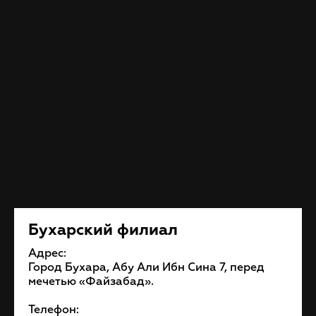
Бухарский филиал
Адрес:
Город Бухара, Абу Али Ибн Сина 7, перед
мечетью «Файзабад».
Телефон: