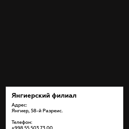
Янгиерский филиал
Адрес:
Янгиер, 58-й Разреис.
Телефон:
+998 55 503 73 00