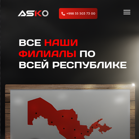
+998 55 503 73 00
ВСЕ
НАШИ
ФИЛИАЛЫ
ПО
ВСЕЙ РЕСПУБЛИКЕ