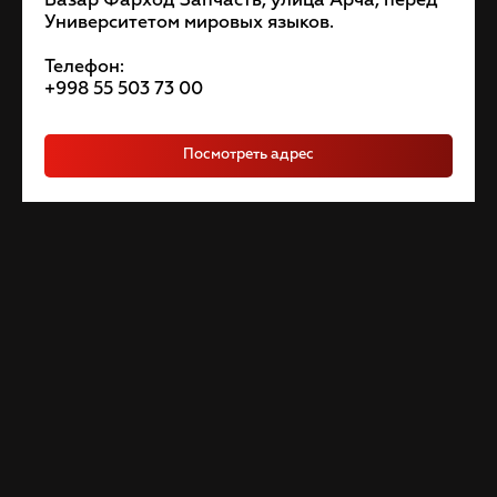
Базар Фарход Запчасть, улица Арча, перед
Университетом мировых языков.
Телефон:
+998 55 503 73 00
Посмотреть адрес