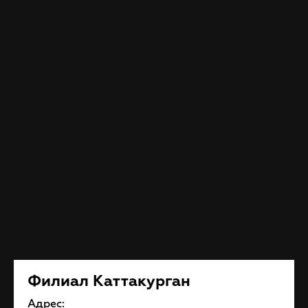
Филиал Каттакурган
Адрес: