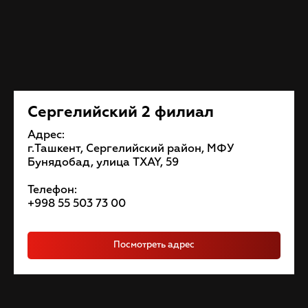
Сергелийский 2 филиал
Адрес:
г.Ташкент, Сергелийский район, МФУ
Бунядобад, улица TXAY, 59
Телефон:
+998 55 503 73 00
Посмотреть адрес